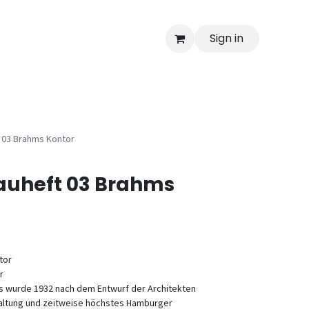
Sign in
 03 Brahms Kontor
uheft 03 Brahms
tor
r
s wurde 1932 nach dem Entwurf der Architekten
altung und zeitweise höchstes Hamburger