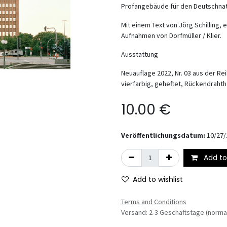
Profangebäude für den Deutschnati
Mit einem Text von Jörg Schilling,
Aufnahmen von Dorfmüller / Klier.
Ausstattung
Neuauflage 2022, Nr. 03 aus der R
vierfarbig, geheftet, Rückendrahth
10.00
€
Veröffentlichungsdatum:
10/27/
Add to
Add to wishlist
Terms and Conditions
Versand: 2-3 Geschäftstage (norma