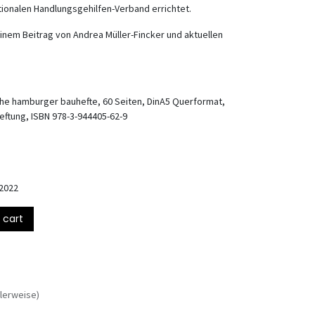
onalen Handlungsgehilfen-Verband errichtet.
 einem Beitrag von Andrea Müller-Fincker und aktuellen
eihe hamburger bauhefte, 60 Seiten, DinA5 Querformat,
eftung, ISBN 978-3-944405-62-9
2022
 cart
lerweise)