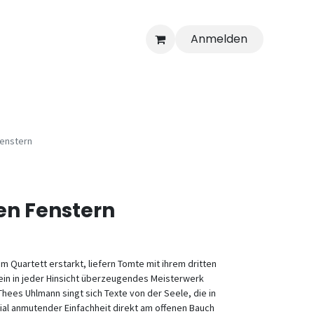
Anmelden
Fenstern
sen Fenstern
 Quartett erstarkt, liefern Tomte mit ihrem dritten
 ein in jeder Hinsicht überzeugendes Meisterwerk
hees Uhlmann singt sich Texte von der Seele, die in
nial anmutender Einfachheit direkt am offenen Bauch