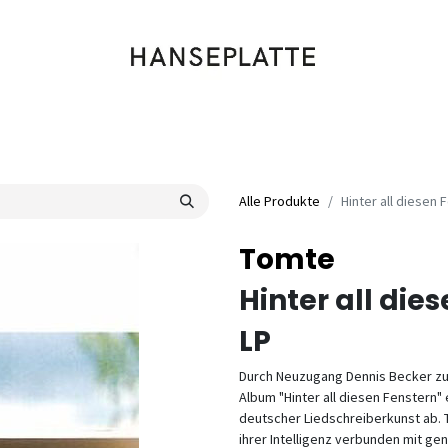
Shop
Musik
Kleidung
Labels
Artists
Veranstaltungen
Alle Produkte
Hinter all diesen 
Tomte
Hinter all die
LP
Durch Neuzugang Dennis Becker zum
Album "Hinter all diesen Fenstern"
deutscher Liedschreiberkunst ab. T
ihrer Intelligenz verbunden mit ge