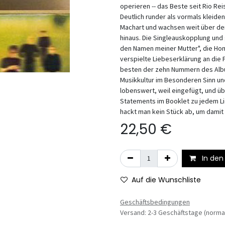
operieren -- das Beste seit Rio Rei
Deutlich runder als vormals kleide
Machart und wachsen weit über de
hinaus. Die Singleauskopplung und
den Namen meiner Mutter", die Hom
verspielte Liebeserklärung an die F
besten der zehn Nummern des Alb
Musikkultur im Besonderen Sinn un
lobenswert, weil eingefügt, und ü
Statements im Booklet zu jedem Li
hackt man kein Stück ab, um damit
22,50
€
In den
Auf die Wunschliste
Geschäftsbedingungen
Versand: 2-3 Geschäftstage (norma