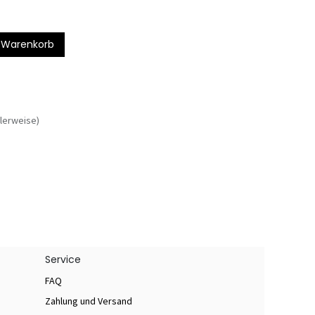
 Warenkorb
lerweise)
Service
FAQ
Zahlung und Versand