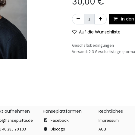
30,00
€
In den
Auf die Wunschliste
Geschäftsbedingungen
Versand: 2-3 Geschäftstage (norma
kt aufnehmen
Hanseplattformen
Rechtliches
fo@hanseplatte.de
Facebook
Impressum
9 40 285 70 193
Discogs
AGB