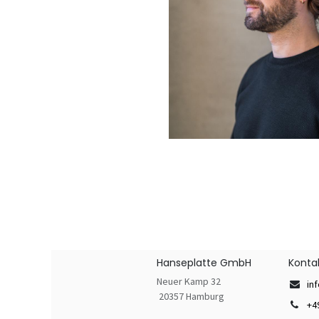
Hanseplatte GmbH
Konta
Neuer Kamp 32
in
20357 Hamburg
+4