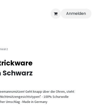
Anmelden
hwarz
trickware
 Schwarz
 Seemannsmützen! Geht knapp über die Ohren, steht
"Nichtmützengesichtstypen". - 100% Schurwolle
acher Umschlag - Made in Germany