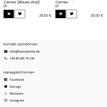
Cameo (Blaues Vinyl)
Cameo
LP
LP
26,50
€
26,00
€
Kontakt aufnehmen
info@hanseplatte.de
+49 40 285 70 193
Hanseplattformen
Facebook
Discogs
Misitunes
Instagram