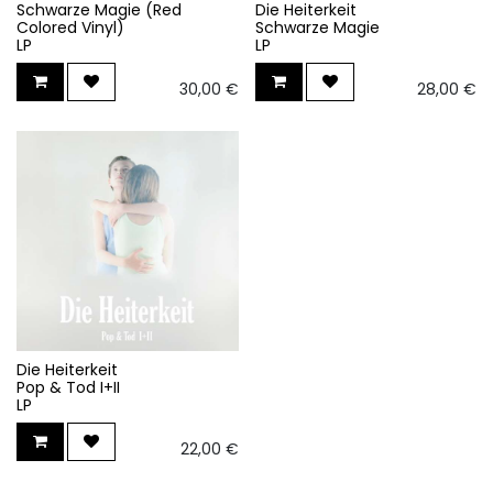
Schwarze Magie (Red
Die Heiterkeit
Colored Vinyl)
Schwarze Magie
LP
LP
30,00
€
28,00
€
Die Heiterkeit
Pop & Tod I+II
LP
22,00
€