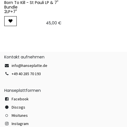
Born To Kill - St Pauli LP & 7"
Bundle
2LP+7"
45,00
€
Kontakt aufnehmen
info@hanseplatte.de
+49 40 285 70 193
Hanseplattformen
Facebook
Discogs
Misitunes
Instagram