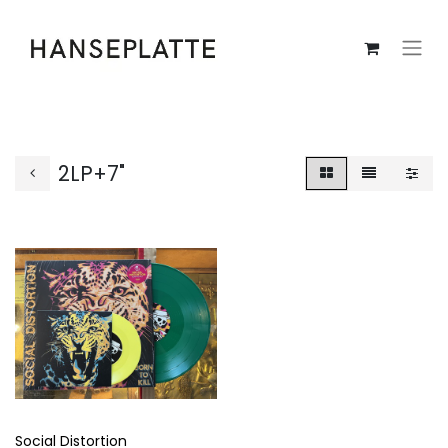
2LP+7"
Social Distortion