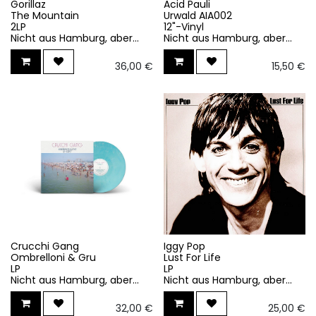
Gorillaz
Acid Pauli
The Mountain
Urwald AIA002
2LP
12"-Vinyl
Nicht aus Hamburg, aber...
Nicht aus Hamburg, aber...
36,00
€
15,50
€
Crucchi Gang
Iggy Pop
Ombrelloni & Gru
Lust For Life
LP
LP
Nicht aus Hamburg, aber...
Nicht aus Hamburg, aber...
32,00
€
25,00
€