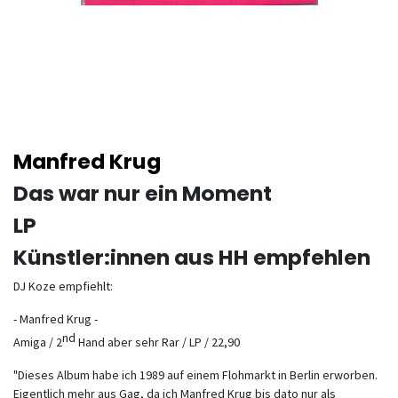
Manfred Krug
Das war nur ein Moment
LP
Künstler:innen aus HH empfehlen
DJ Koze empfiehlt:
- Manfred Krug -
nd
Amiga / 2
Hand aber sehr Rar / LP / 22,90
"Dieses Album habe ich 1989 auf einem Flohmarkt in Berlin erworben.
Eigentlich mehr aus Gag, da ich Manfred Krug bis dato nur als