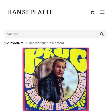
Alle Produkte
Das war nur ein Moment