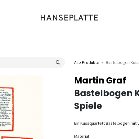
Shop
Musik
Kleidung
Labels
Artists
Veranstaltungen
Alle Produkte
Bastelbogen Kuss
Martin Graf
Bastelbogen 
Spiele
Ein Kussquartett Bastelbogen mit v
Material