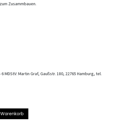
l zum Zusammbauen.
 6 MDStV: Martin Graf, Gaußstr. 180, 22765 Hamburg, tel.
 Warenkorb