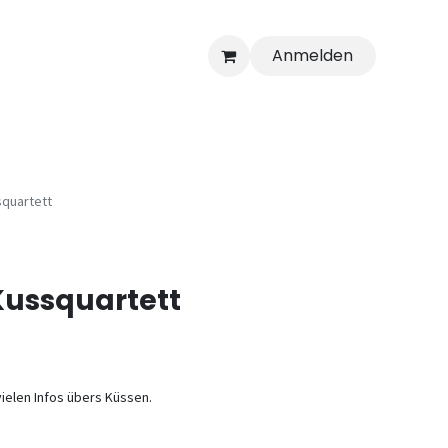
Anmelden
quartett
Kussquartett
ielen Infos übers Küssen.