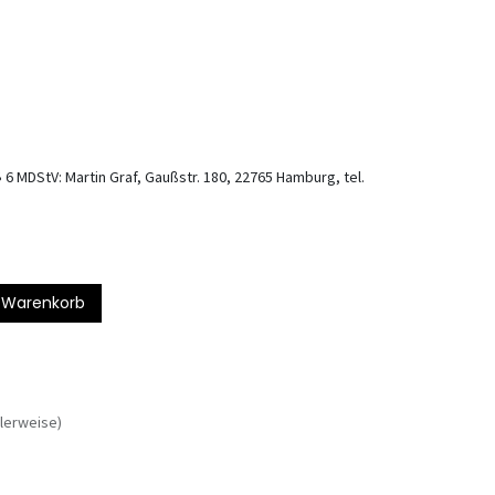
 6 MDStV: Martin Graf, Gaußstr. 180, 22765 Hamburg, tel.
 Warenkorb
lerweise)