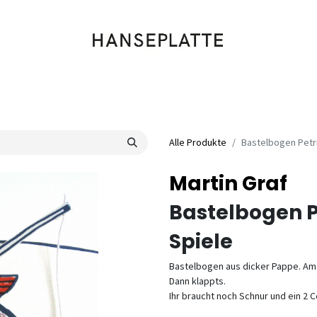
Shop
Musik
Kleidung
Labels
Artists
Veranstaltungen
Alle Produkte
Bastelbogen Petri
Martin Graf
Bastelbogen Pe
Spiele
Bastelbogen aus dicker Pappe. Am
Dann klappts.
Ihr braucht noch Schnur und ein 2 C