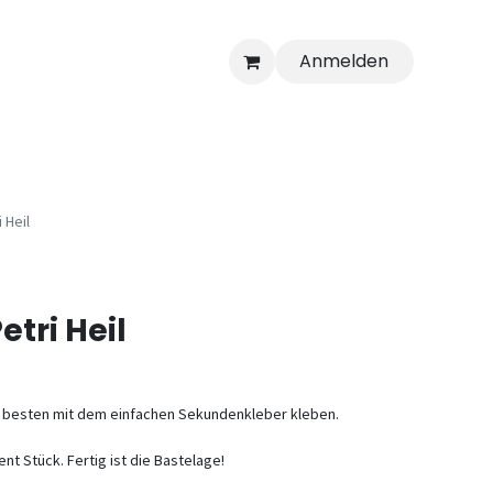
Anmelden
 Heil
tri Heil
 besten mit dem einfachen Sekundenkleber kleben.
ent Stück. Fertig ist die Bastelage!