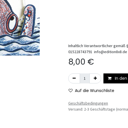
Inhaltlich Verantwortlicher gemäß §
015228743791 info@edition8x8.de
8,00
€
In den
Auf die Wunschliste
Geschäftsbedingungen
Versand: 2-3 Geschäftstage (norma