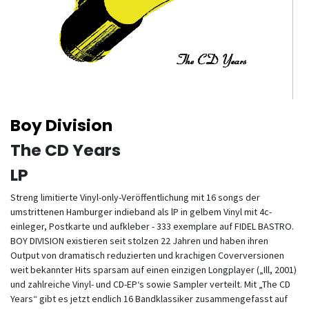
Boy Division
The CD Years
LP
Streng limitierte Vinyl-only-Veröffentlichung mit 16 songs der
umstrittenen Hamburger indieband als lP in gelbem Vinyl mit 4c-
einleger, Postkarte und aufkleber - 333 exemplare auf FIDEL BASTRO.
BOY DIVISION existieren seit stolzen 22 Jahren und haben ihren
Output von dramatisch reduzierten und krachigen Coverversionen
weit bekannter Hits sparsam auf einen einzigen Longplayer („Ill, 2001)
und zahlreiche Vinyl- und CD-EP‘s sowie Sampler verteilt. Mit „The CD
Years“ gibt es jetzt endlich 16 Bandklassiker zusammengefasst auf