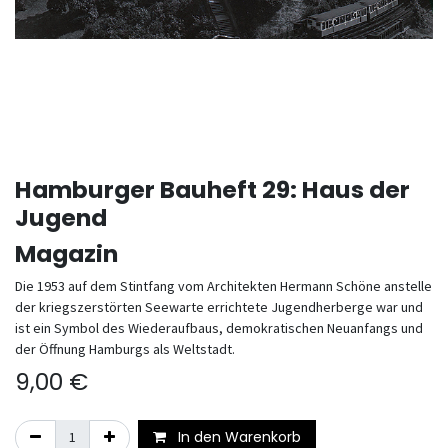
Hamburger Bauheft 29: Haus der
Jugend
Magazin
Die 1953 auf dem Stintfang vom Architekten Hermann Schöne anstelle
der kriegszerstörten Seewarte errichtete Jugendherberge war und
ist ein Symbol des Wiederaufbaus, demokratischen Neuanfangs und
der Öffnung Hamburgs als Weltstadt.
9,00
€
In den Warenkorb