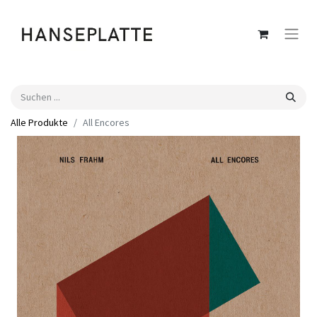
Alle Produkte
All Encores