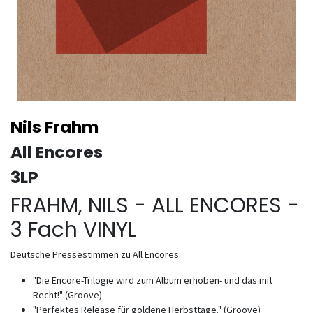
Nils Frahm
All Encores
3LP
FRAHM, NILS - ALL ENCORES -
3 Fach VINYL
Deutsche Pressestimmen zu All Encores:
"Die Encore-Trilogie wird zum Album erhoben- und das mit
Recht!" (Groove)
"Perfektes Release für goldene Herbsttage." (Groove)