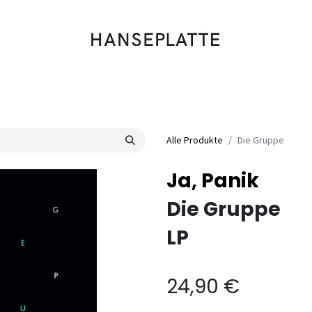
Shop
Musik
Kleidung
Labels
Artists
Veranstaltungen
Alle Produkte
Die Gruppe
Ja, Panik
Die Gruppe
LP
24,90
€