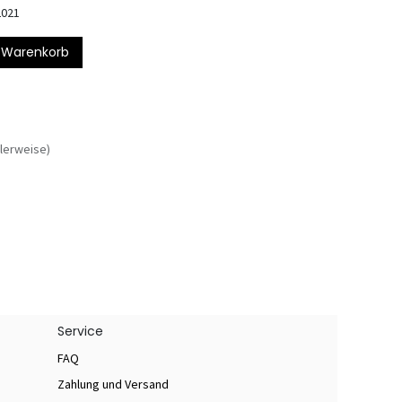
2021
 Warenkorb
lerweise)
Service
FAQ
Zahlung und Versand