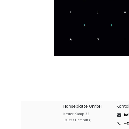
Hanseplatte GmbH
Konta
Neuer Kamp 32
in
20357 Hamburg
+4