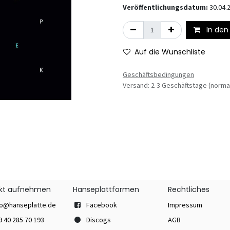
Veröffentlichungsdatum:
30.04.
In den
Auf die Wunschliste
Geschäftsbedingungen
Versand: 2-3 Geschäftstage (norma
kt aufnehmen
Hanseplattformen
Rechtliches
fo@hanseplatte.de
Facebook
Impressum
9 40 285 70 193
Discogs
AGB