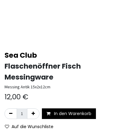
Sea Club
Flaschenöffner Fisch
Messingware
Messing Antik 15x2x12cm
12,00
€
In den Warenkorb
Auf die Wunschliste