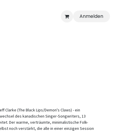
Anmelden
ff Clarke (The Black Lips/Demon's Claws) - ein
owechsel des kanadischen Singer-Songwriters, 13
eitet. Der warme, verträumte, minimalistische Folk-
bst noch verstärkt, die alle in einer einzigen Session