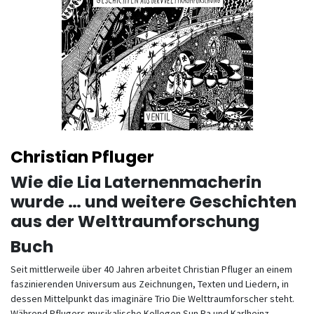
Christian Pfluger
Wie die Lia Laternenmacherin
wurde … und weitere Geschichten
aus der Welttraumforschung
Buch
Seit mittlerweile über 40 Jahren arbeitet Christian Pfluger an einem
faszinierenden Universum aus Zeichnungen, Texten und Liedern, in
dessen Mittelpunkt das imaginäre Trio Die Welttraumforscher steht.
Während Pflugers musikalische Kollegen Sun Ra und Karlheinz