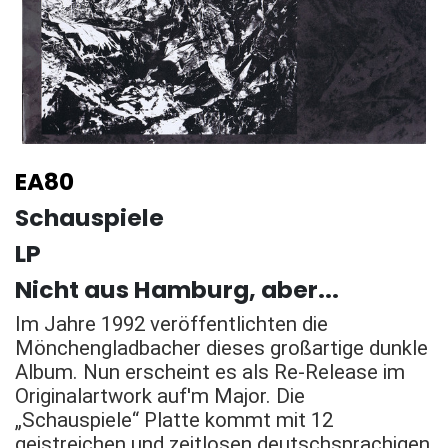
EA80
Schauspiele
LP
Nicht aus Hamburg, aber...
Im Jahre 1992 veröffentlichten die
Mönchengladbacher dieses großartige dunkle
Album. Nun erscheint es als Re-Release im
Originalartwork auf'm Major. Die
„Schauspiele“ Platte kommt mit 12
geistreichen und zeitlosen deutschsprachigen