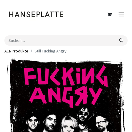
Alle Produkte
Still Fucking Angry