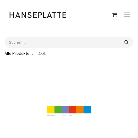
Alle Produkte
T.O.R.