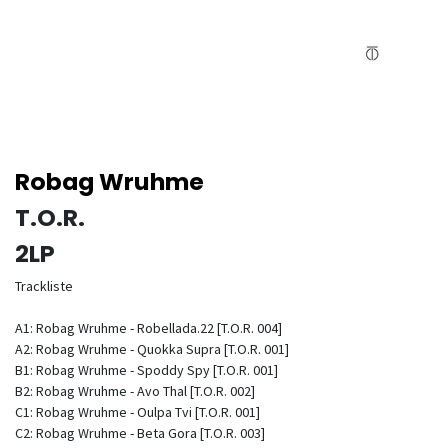
Robag Wruhme
T.O.R.
2LP
Trackliste
A1: Robag Wruhme - Robellada.22 [T.O.R. 004]
A2: Robag Wruhme - Quokka Supra [T.O.R. 001]
B1: Robag Wruhme - Spoddy Spy [T.O.R. 001]
B2: Robag Wruhme - Avo Thal [T.O.R. 002]
C1: Robag Wruhme - Oulpa Tvi [T.O.R. 001]
C2: Robag Wruhme - Beta Gora [T.O.R. 003]