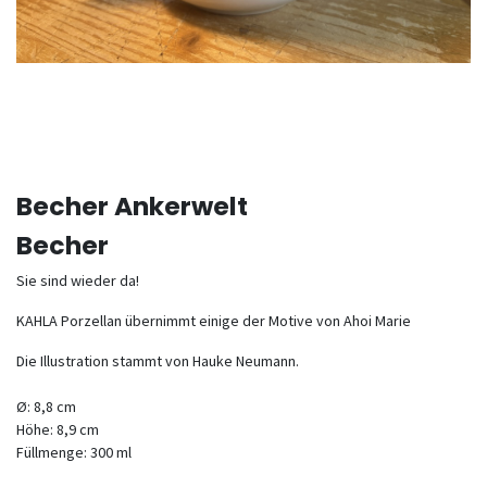
Becher Ankerwelt
Becher
Sie sind wieder da!
KAHLA Porzellan übernimmt einige der Motive von Ahoi Marie
Die Illustration stammt von Hauke Neumann.
Ø: 8,8 cm
Höhe: 8,9 cm
Füllmenge: 300 ml