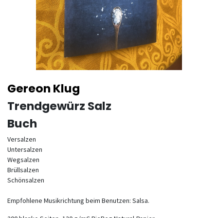
Gereon Klug
Trendgewürz Salz
Buch
Versalzen
Untersalzen
Wegsalzen
Brüllsalzen
Schönsalzen
Empfohlene Musikrichtung beim Benutzen: Salsa.