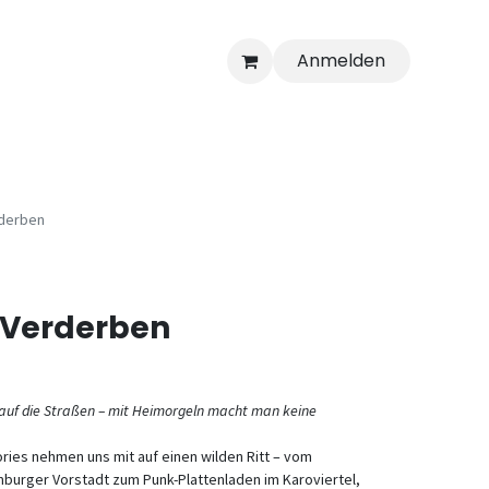
Anmelden
rderben
s Verderben
 auf die Straßen – mit Heimorgeln macht man keine
ries nehmen uns mit auf einen wilden Ritt – vom
amburger Vorstadt zum Punk-Plattenladen im Karoviertel,