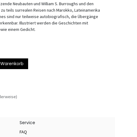
rzende Neubauten und William S. Burroughs und den
zu teils surrealen Reisen nach Marokko, Lateinamerika
ches sind nur teilweise autobiografisch, die Übergänge
 erkennbar. Illustriert werden die Geschichten mit
owie einem Gedicht.
 Warenkorb
lerweise)
Service
FAQ