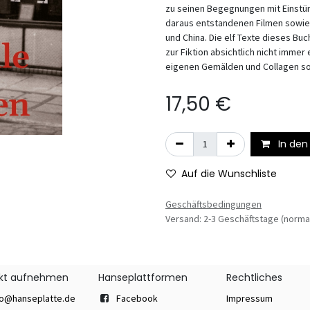
zu seinen Begegnungen mit Einstü
daraus entstandenen Filmen sowie 
und China. Die elf Texte dieses Bu
zur Fiktion absichtlich nicht immer
eigenen Gemälden und Collagen s
17,50
€
In den
Auf die Wunschliste
Geschäftsbedingungen
Versand: 2-3 Geschäftstage (norma
kt aufnehmen
Hanseplattformen
Rechtliches
fo@hanseplatte.de
Facebook
Impressum