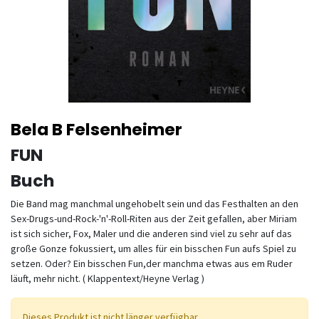
Bela B Felsenheimer
FUN
Buch
Die Band mag manchmal ungehobelt sein und das Festhalten an den
Sex-Drugs-und-Rock-'n'-Roll-Riten aus der Zeit gefallen, aber Miriam
ist sich sicher, Fox, Maler und die anderen sind viel zu sehr auf das
große Gonze fokussiert, um alles für ein bisschen Fun aufs Spiel zu
setzen. Oder? Ein bisschen Fun,der manchma etwas aus em Ruder
läuft, mehr nicht. ( Klappentext/Heyne Verlag )
Dieses Produkt ist nicht länger verfügbar.