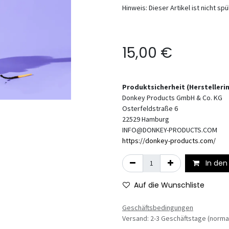
Hinweis: Dieser Artikel ist nicht s
15,00
€
Produktsicherheit (Hersteller
Donkey Products GmbH & Co. KG
Osterfeldstraße 6
22529
Hamburg
INFO@DONKEY-PRODUCTS.COM
https://donkey-products.com/
In den
Auf die Wunschliste
Geschäftsbedingungen
Versand: 2-3 Geschäftstage (norma