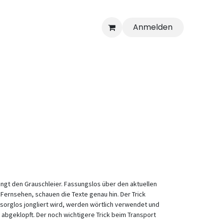
Anmelden
ringt den Grauschleier. Fassungslos über den aktuellen
 Fernsehen, schauen die Texte genau hin. Der Trick
t sorglos jongliert wird, werden wörtlich verwendet und
n abgeklopft. Der noch wichtigere Trick beim Transport