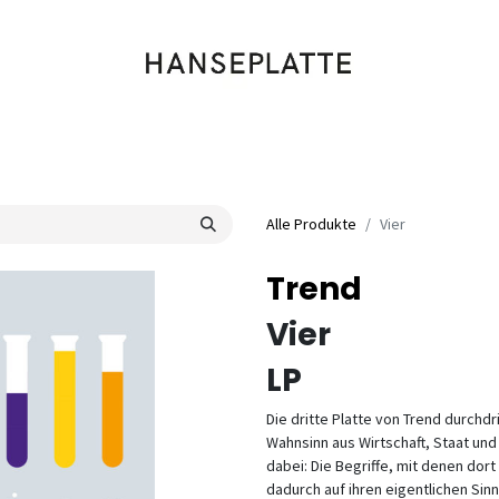
Shop
Musik
Kleidung
Labels
Artists
Veranstaltungen
Alle Produkte
Vier
Trend
Vier
LP
Die dritte Platte von Trend durchd
Wahnsinn aus Wirtschaft, Staat und
dabei: Die Begriffe, mit denen dor
dadurch auf ihren eigentlichen Sin