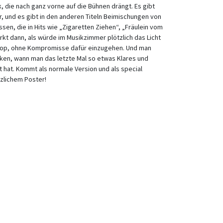
, die nach ganz vorne auf die Bühnen drängt. Es gibt
er, und es gibt in den anderen Titeln Beimischungen von
sen, die in Hits wie „Zigaretten Ziehen“, „Fräulein vom
kt dann, als würde im Musikzimmer plötzlich das Licht
Pop, ohne Kompromisse dafür einzugehen. Und man
en, wann man das letzte Mal so etwas Klares und
 hat. Kommt als normale Version und als special
tzlichem Poster!