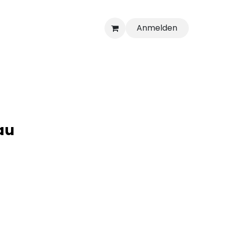
Anmelden
au