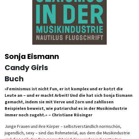
Sonja Eismann
Candy Girls
Buch
»Feminismus ist nicht Fun, er ist komplex und er kotzt die
Leute an – und er macht Arbeit! Und die hat sich Sonja Eismann
gemacht, indem sie mit Verve und Zorn und zahllosen
Beispielen beweist, wie patriarchal es in der Musikindustrie
immer noch zugeht.« – Christiane Rösinger
Junge Frauen und ihre Körper – selbstverständlich normschön,
jugendlich, sexy – sind das Rohmaterial, aus dem die Musikindustrie