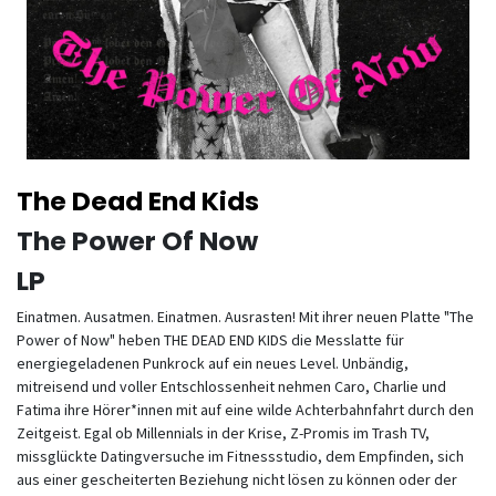
The Dead End Kids
The Power Of Now
LP
Einatmen. Ausatmen. Einatmen. Ausrasten! Mit ihrer neuen Platte "The
Power of Now" heben THE DEAD END KIDS die Messlatte für
energiegeladenen Punkrock auf ein neues Level. Unbändig,
mitreisend und voller Entschlossenheit nehmen Caro, Charlie und
Fatima ihre Hörer*innen mit auf eine wilde Achterbahnfahrt durch den
Zeitgeist. Egal ob Millennials in der Krise, Z-Promis im Trash TV,
missglückte Datingversuche im Fitnessstudio, dem Empfinden, sich
aus einer gescheiterten Beziehung nicht lösen zu können oder der