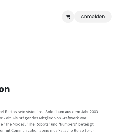
Anmelden
on
arl Bartos sein visionäres Soloalbum aus dem Jahr 2003
der Zeit. Als prägendes Mitglied von Kraftwerk war
e "The Model", "The Robots" und "Numbers" beteiligt.
er mit Communication seine musikalische Reise fort -