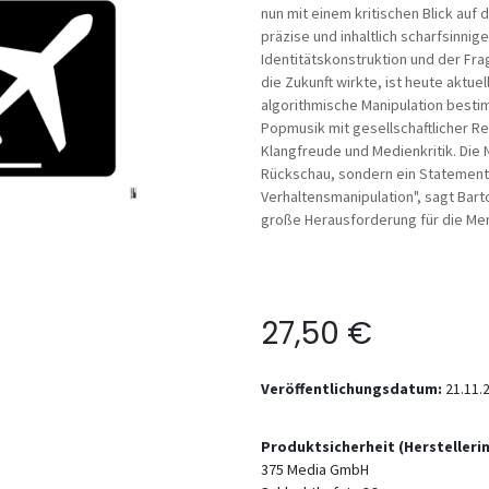
nun mit einem kritischen Blick auf 
präzise und inhaltlich scharfsinni
Identitätskonstruktion und der Fra
die Zukunft wirkte, ist heute aktu
algorithmische Manipulation bestim
Popmusik mit gesellschaftlicher R
Klangfreude und Medienkritik. Die 
Rückschau, sondern ein Statement 
Verhaltensmanipulation", sagt Bartos
große Herausforderung für die Men
27,50
€
Veröffentlichungsdatum:
21.11.
Produktsicherheit (Hersteller
375 Media GmbH