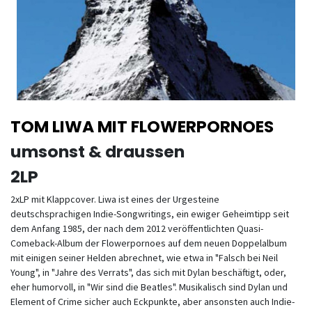
TOM LIWA MIT FLOWERPORNOES
umsonst & draussen
2LP
2xLP mit Klappcover. Liwa ist eines der Urgesteine
deutschsprachigen Indie-Songwritings, ein ewiger Geheimtipp seit
dem Anfang 1985, der nach dem 2012 veröffentlichten Quasi-
Comeback-Album der Flowerpornoes auf dem neuen Doppelalbum
mit einigen seiner Helden abrechnet, wie etwa in "Falsch bei Neil
Young", in "Jahre des Verrats", das sich mit Dylan beschäftigt, oder,
eher humorvoll, in "Wir sind die Beatles". Musikalisch sind Dylan und
Element of Crime sicher auch Eckpunkte, aber ansonsten auch Indie-