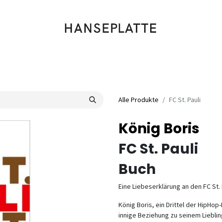
Shop
Musik
Kleidung
Labels
Artists
Veranstaltungen
Alle Produkte
FC St. Pauli
König Boris
FC St. Pauli
Buch
Eine Liebeserklärung an den FC St. 
König Boris, ein Drittel der HipHop
innige Beziehung zu seinem Liebli