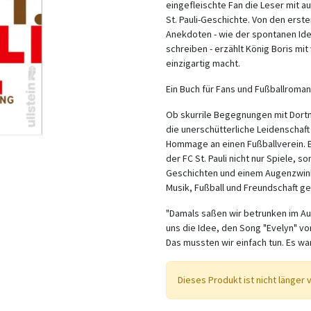
eingefleischte Fan die Leser mit a
St. Pauli-Geschichte. Von den erst
Anekdoten - wie der spontanen Ide
schreiben - erzählt König Boris mi
einzigartig macht.
Ein Buch für Fans und Fußballroman
Ob skurrile Begegnungen mit Dort
die unerschütterliche Leidenschaft 
Hommage an einen Fußballverein. E
der FC St. Pauli nicht nur Spiele, 
Geschichten und einem Augenzwink
Musik, Fußball und Freundschaft ge
"Damals saßen wir betrunken im Au
uns die Idee, den Song "Evelyn" vo
Das mussten wir einfach tun. Es wa
Dieses Produkt ist nicht länger 