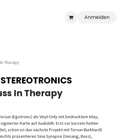
Anmelden
In Therapy
 STEREOTRONICS
uss In Therapy
orsun (Egotronic) als Vinyl-Only mit bedrucktem Inlay,
ignierter Karte auf Audiolith. Erst vor kurzem hatten
ndet, schon ist das nächste Projekt mit Torsun Burkhardt
 nichts präsentieren Sina Synapse (Gesang, Bass),