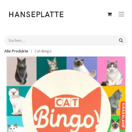
Alle Produkte
Cat-Bingo