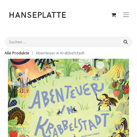
Alle Produkte
Abenteuer in Krabbelstadt