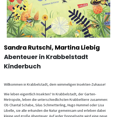
Sandra Rutschi, Martina Liebig
Abenteuer in Krabbelstadt
Kinderbuch
Willkommen in Krabbelstadt, dem wimmeligen Insekten-Zuhause!
Wie leben eigentlich Insekten? In Krabbelstadt, der Garten-
Metropole, leben die unterschiedlichsten Krabbeltiere zusammen:
Ob Chantal Schabe, Silas Schmetterling, Hugo Hummel oder Lisa
Libelle, sie alle erkunden die Natur gemeinsam und erleben dabei
kleine und große Abenteuer. Auf jeder Doppelseite wird eine neue