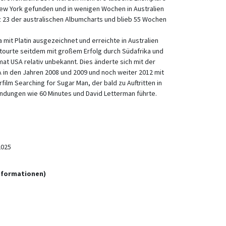
New York gefunden und in wenigen Wochen in Australien
tz 23 der australischen Albumcharts und blieb 55 Wochen
 mit Platin ausgezeichnet und erreichte in Australien
 tourte seitdem mit großem Erfolg durch Südafrika und
imat USA relativ unbekannt. Dies änderte sich mit der
 in den Jahren 2008 und 2009 und noch weiter 2012 mit
lm Searching for Sugar Man, der bald zu Auftritten in
dungen wie 60 Minutes und David Letterman führte.
2025
informationen)