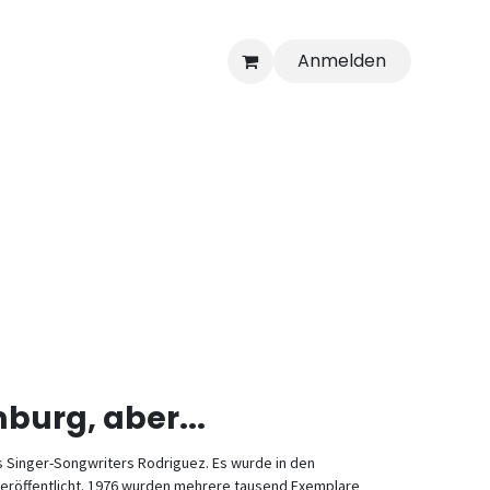
Anmelden
burg, aber...
s Singer-Songwriters Rodriguez. Es wurde in den
veröffentlicht. 1976 wurden mehrere tausend Exemplare