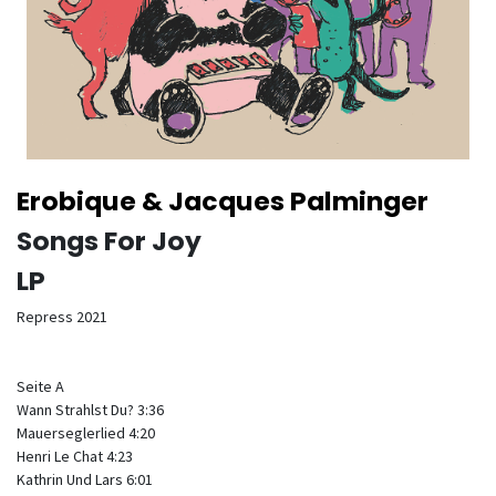
Erobique & Jacques Palminger
Songs For Joy
LP
Repress 2021
Seite A
Wann Strahlst Du? 3:36
Mauerseglerlied 4:20
Henri Le Chat 4:23
Kathrin Und Lars 6:01