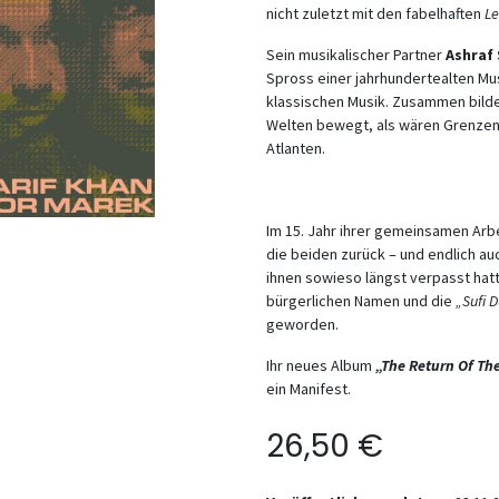
nicht zuletzt mit den fabelhaften
Le
Sein musikalischer Partner
Ashraf 
Spross einer jahrhundertealten Mus
klassischen Musik. Zusammen bilde
Welten bewegt, als wären Grenzen n
Atlanten.
Im 15. Jahr ihrer gemeinsamen Arb
die beiden zurück – und endlich au
ihnen sowieso längst verpasst hat
bürgerlichen Namen und die
„Sufi 
geworden.
Ihr neues Album
„The Return Of Th
ein Manifest.
26,50
€