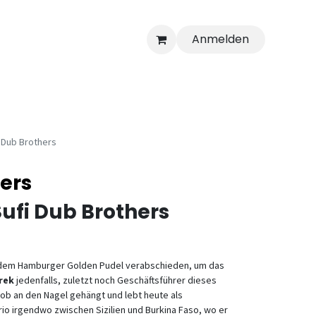
Anmelden
i Dub Brothers
hers
Sufi Dub Brothers
 dem Hamburger Golden Pudel verabschieden, um das
rek
jedenfalls, zuletzt noch Geschäftsführer dieses
Job an den Nagel gehängt und lebt heute als
io irgendwo zwischen Sizilien und Burkina Faso, wo er